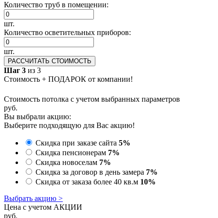
Количество труб в помещении:
шт.
Количество осветительных приборов:
шт.
РАССЧИТАТЬ СТОИМОСТЬ
Шаг 3
из 3
Стоимость + ПОДАРОК от компании!
Стоимость потолка с учетом выбранных параметров
руб.
Вы выбрали акцию:
Выберите подходящую для Вас акцию!
Скидка при заказе сайта
5%
Скидка пенсионерам
7%
Скидка новоселам
7%
Скидка за договор в день замера
7%
Скидка от заказа более 40 кв.м
10%
Выбрать акцию >
Цена с учетом АКЦИИ
руб.