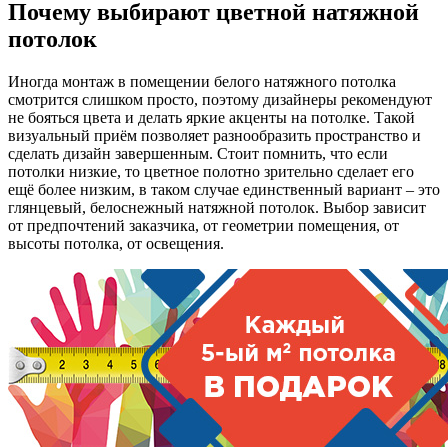
Почему выбирают цветной натяжной
потолок
Иногда монтаж в помещении белого натяжного потолка
смотрится слишком просто, поэтому дизайнеры рекомендуют
не бояться цвета и делать яркие акценты на потолке. Такой
визуальный приём позволяет разнообразить пространство и
сделать дизайн завершенным. Стоит помнить, что если
потолки низкие, то цветное полотно зрительно сделает его
ещё более низким, в таком случае единственный вариант – это
глянцевый, белоснежный натяжной потолок. Выбор зависит
от предпочтений заказчика, от геометрии помещения, от
высоты потолка, от освещения.