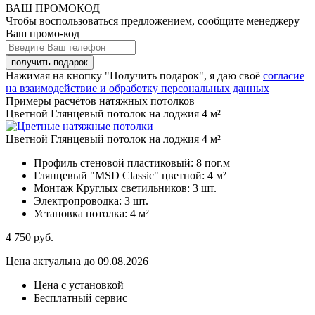
ВАШ ПРОМОКОД
Чтобы воспользоваться предложением, сообщите менеджеру
Ваш промо-код
Нажимая на кнопку "Получить подарок", я даю своё
согласие
на взаимодействие и обработку персональных данных
Примеры расчётов натяжных потолков
Цветной Глянцевый потолок на лоджия 4 м²
Цветной Глянцевый потолок на лоджия 4 м²
Профиль стеновой пластиковый:
8 пог.м
Глянцевый "MSD Classic" цветной:
4 м²
Монтаж Круглых светильников:
3 шт.
Электропроводка:
3 шт.
Установка потолка:
4 м²
4 750
руб.
Цена актуальна до 09.08.2026
Цена с установкой
Бесплатный сервис