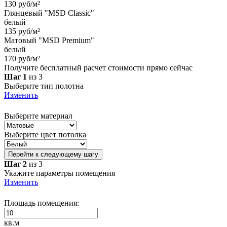
130 руб/м²
Глянцевый "MSD Classic"
белый
135 руб/м²
Матовый "MSD Premium"
белый
170 руб/м²
Получите бесплатный расчет стоимости прямо сейчас
Шаг 1
из 3
Выберите тип полотна
Изменить
Выберите материал
Выберите цвет потолка
Перейти к следующему шагу
Шаг 2
из 3
Укажите параметры помещения
Изменить
Площадь помещения:
кв.м