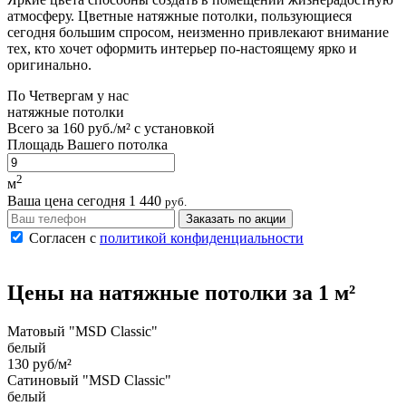
атмосферу. Цветные натяжные потолки, пользующиеся
сегодня большим спросом, неизменно привлекают внимание
тех, кто хочет оформить интерьер по-настоящему ярко и
оригинально.
По
Четвергам
у нас
натяжные потолки
Всего за
160 руб./м²
с установкой
Площадь Вашего потолка
2
м
Ваша цена сегодня
1 440
руб.
Заказать по акции
Согласен с
политикой конфиденциальности
Цены на
натяжные потолки
за 1 м²
Матовый "MSD Classic"
белый
130 руб/м²
Сатиновый "MSD Classic"
белый