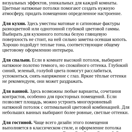
визуальных эффектов, уникальных для каждой комнаты.
Цветные натяжные потолки помогают создать нужную
атмосферу, придать помещению определенное настроение.
Для кухни.
Здесь уместны матовые и сатиновые фактуры
разноцветной или однотонной глубокой цветовой гаммы.
Выбирать для кухонного потолка белую глянцевую
поверхность не стоит, на ней сильно заметна осевшая копоть.
Хорошо подойдут теплые тона, соответствующие общему
цветовому оформлению интерьера.
Для спальни.
Если в комнате высокий потолок, выбирают
натяжное полотно темного, но спокойного оттенка. Глубокий
синий, зеленый, голубой цвета помогут расслабиться,
успокоиться, снять напряжение с глаз. Яркие тёплые оттенки
не рекомендуем, они может раздражать.
Для ванной.
Здесь возможны любые варианты, сочетания
контрастов, особенно для просторных помещений. Если
позволяет площадь, можно устроить многоуровневый
натяжной потолок с оптимальной цветовой комбинацией. Для
небольших ванных выбирают более ровные, светлые оттенки.
Для гостиной.
Чаще всего дизайн этого помещения
выполняется в классическом стиле, и оформление потолка